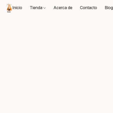
Inicio
Tienda
Acerca de
Contacto
Blo