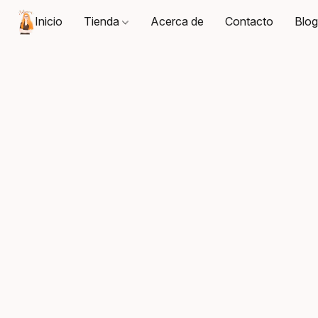
Inicio
Tienda
Acerca de
Contacto
Blo