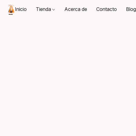
Inicio
Tienda
Acerca de
Contacto
Blo