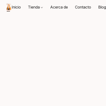
Inicio
Tienda
Acerca de
Contacto
Blo