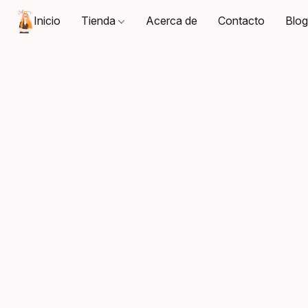
Inicio
Tienda
Acerca de
Contacto
Blo