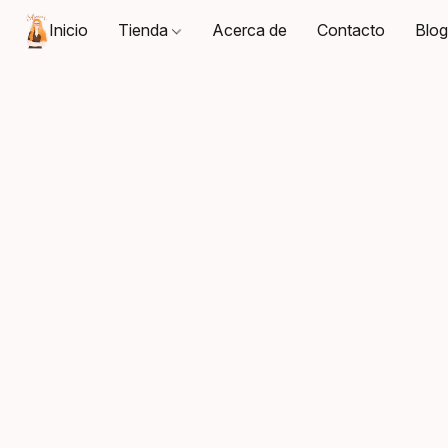
Inicio
Tienda
Acerca de
Contacto
Blo