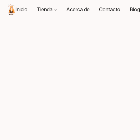
Inicio
Tienda
Acerca de
Contacto
Blo