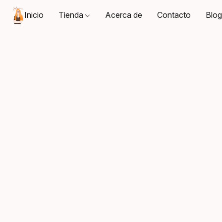
Inicio
Tienda
Acerca de
Contacto
Blo